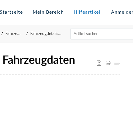
Startseite
Mein Bereich
Hilfeartikel
Anmelde
Fahrzeuge
Fahrzeugdetailseite
- Fahrzeugdaten